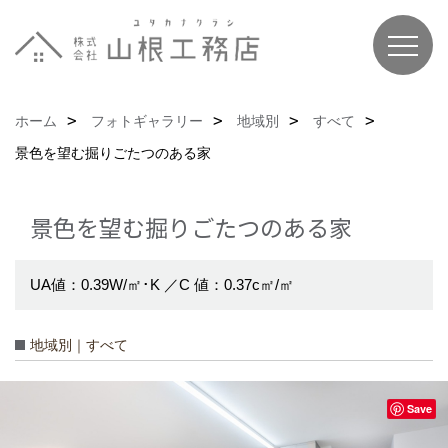
ホーム
フォトギャラリー
地域別
すべて
景色を望む掘りごたつのある家
景色を望む掘りごたつのある家
UA値：0.39W/㎡･K ／C 値：0.37c㎡/㎡
地域別｜すべて
Save