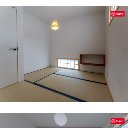
Save
Save