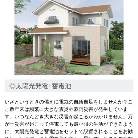
◎太陽光発電+蓄電池
いざというときの備えに電気の自給自足をしませんか？こ
こ数年来は頻繁に大きな震災や豪雨災害が発生していま
す。いつなんどき大きな災害が起こるかわかりません。万
が一災害が起こって停電しても最小限の生活ができるよう
に、太陽光発電と蓄電池をセットで設置されることをお勧