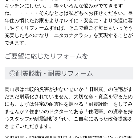
キッチンにしたい。」等々いろんな悩みがでてきます
ね。・・・・・そんなときは私どもへお任せください。長
年住み慣れたお家をよりキレイに・安全に・より快適に暮
しやすくリフォームすれば、そこで過ごす毎日もいっそう
充実したものになり「ユタカナクラシ」を実現することが
できます。
ご要望に応じたリフォームを
◎耐震診断・耐震リフォーム
岡山県は比較的災害が少ないせいか「旧耐震」の住宅がま
だまだ耐震化されていません。大切な命・資産を守るため
にも、まずは住宅の耐震性を調べる「耐震診断」をしてみ
ませんか？住まいのドクターである「住宅医」の資格を持
つスタッフが耐震診断を行い、ご自宅にあった改修提案を
させていただきます。