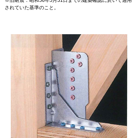
※旧耐震：昭和56年5月31日までの建築確認に於いて適用
されていた基準のこと。